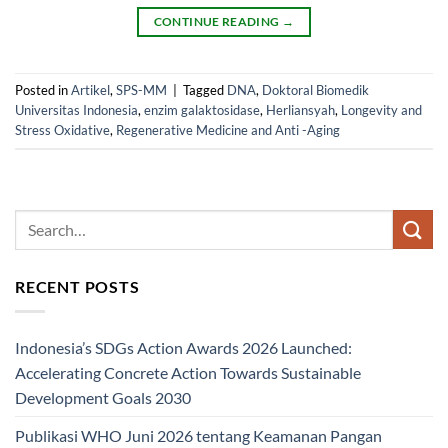
CONTINUE READING
→
Posted in
Artikel
,
SPS-MM
|
Tagged
DNA
,
Doktoral Biomedik
Universitas Indonesia
,
enzim galaktosidase
,
Herliansyah
,
Longevity and
Stress Oxidative
,
Regenerative Medicine and Anti -Aging
RECENT POSTS
Indonesia’s SDGs Action Awards 2026 Launched:
Accelerating Concrete Action Towards Sustainable
Development Goals 2030
Publikasi WHO Juni 2026 tentang Keamanan Pangan