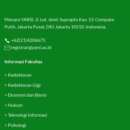
Menara YARSI, Jl. Let. Jend. Suprapto Kav. 13. Cempaka
Putih, Jakarta Pusat, DKI Jakarta 10510. Indonesia.
+62(21)4206675
registrar@yarsi.ac.id
Informasi Fakultas
>
Kedokteran
>
Kedokteran Gigi
>
Ekonomi dan Bisnis
>
Hukum
>
Teknologi Informasi
>
Psikologi